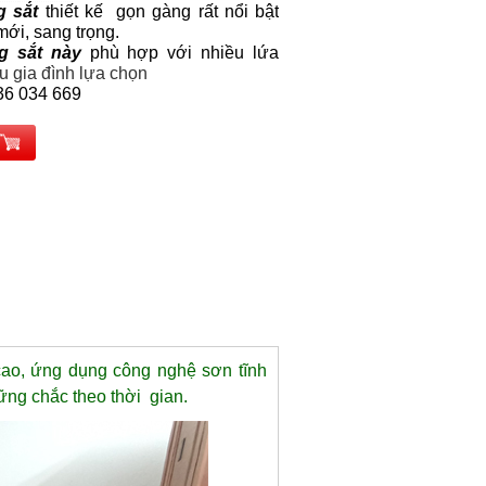
g sắt
thiết kế gọn gàng rất nổi bật
mới, sang trọng.
g sắt này
phù hợp với nhiều lứa
ều gia đình lựa chọn
6 034 669
cao, ứng dụng công nghệ sơn tĩnh
vững chắc theo thời gian.