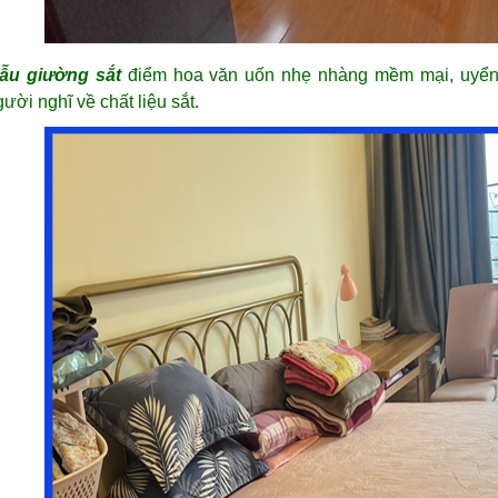
ẫu giường sắt
điểm hoa văn uốn nhẹ nhàng mềm mại, uyển
gười nghĩ về chất liệu sắt.