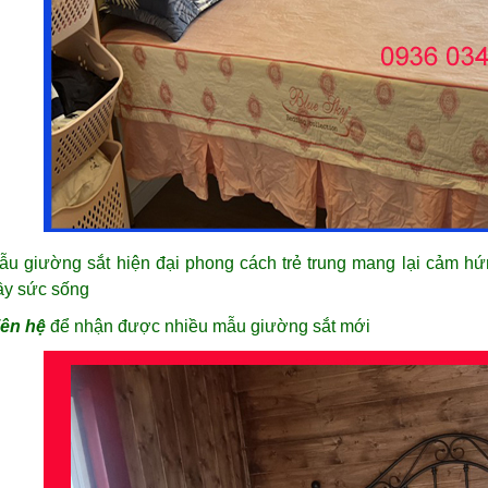
ẫu giường sắt hiện đại phong cách trẻ trung mang lại cảm hứ
ầy sức sống
iên hệ
để nhận được nhiều mẫu giường sắt mới