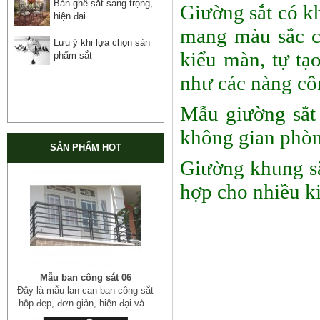
Bàn ghế sắt sang trọng,
Giường sắt có k
hiện đại
mang màu sắc củ
Lưu ý khi lựa chọn sản
kiểu màn, tự t
phẩm sắt
như các nàng cô
Mẫu giường sắt
không gian phòn
SẢN PHẨM HOT
Giường khung sắt
hợp cho nhiều k
Mẫu ban công sắt 06
Đây là mẫu lan can ban công sắt
hộp đẹp, đơn giản, hiện đại và...