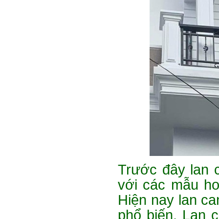
Trước đây lan 
với các mẫu ho
Hiện nay lan ca
phổ biến. Lan 