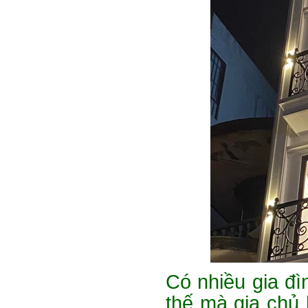
Có nhiều gia đì
thế mà gia chủ 