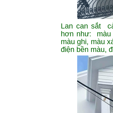
Lan can sắt c
hơn như: màu 
màu ghi, màu xá
điện bền màu, 