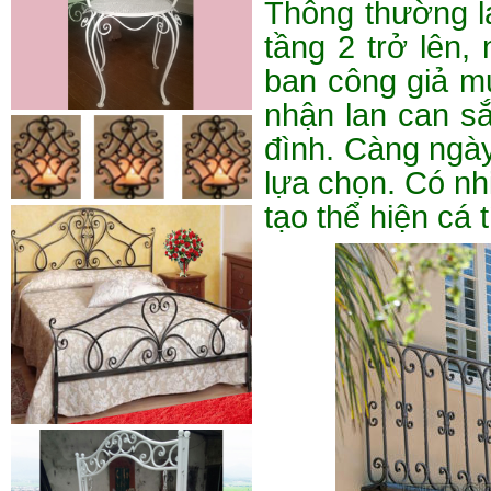
Thông thường l
tầng 2 trở lên,
ban công giả mụ
nhận lan can sắ
đình. Càng ngà
Cửa sắt mẫu 20
lựa chọn. Có nh
Cửa sắt đẹp cho không gian nhà
tuyệt đẹp Gia công sản xuất
tạo thể hiện cá 
cửa...
Mẫu bàn ghế 05
Mẫu thiết kế hiện đại, rất phù hợp
để trưng bày sản phẩm, studio
hoặc dùng...