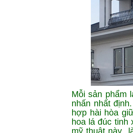
Mỗi sản phẩm l
nhấn nhất định.
hợp hài hòa gi
hoa lá đúc tinh
mỹ thuật này l