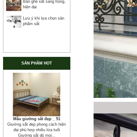
Bàn ghế sắt sang trọng,
hiện đại
Lưu ý khi lựa chọn sản
phẩm sắt
SẢN PHẨM HOT
Mẫu giường sắt đẹp _ 51
Giường sắt đẹp phong cách hiện
đại phù hợp nhiều lứa tuổi
Giường sắt đủ mọi...