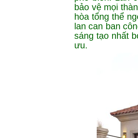
bảo vệ mọi thàn
hòa tổng thể ng
lan can ban côn
sáng tạo nhất bở
ưu.