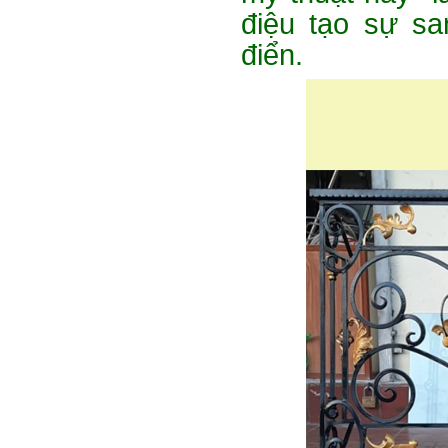
điệu tạo sự sa
điển.