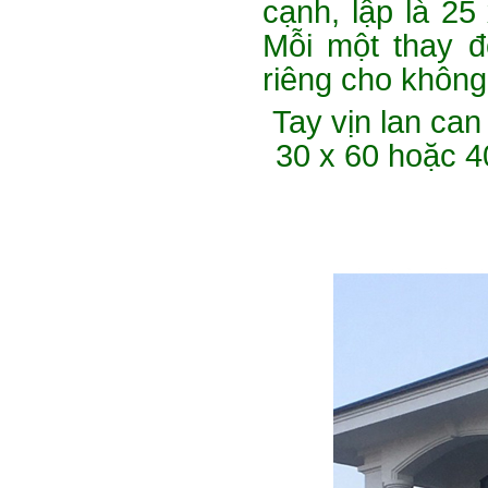
cạnh, lập là 25 
Mỗi một thay đ
riêng cho không
Tay vịn lan can 
30 x 60 hoặc 4