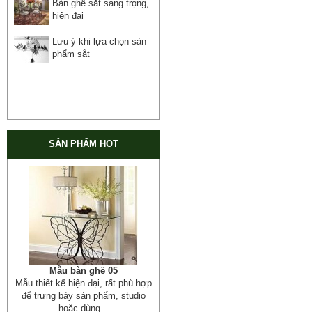
Bàn ghế sắt sang trọng,
hiện đại
Lưu ý khi lựa chọn sản
phẩm sắt
SẢN PHẨM HOT
Mẫu bàn ghế 05
Mẫu thiết kế hiện đại, rất phù hợp
để trưng bày sản phẩm, studio
hoặc dùng...