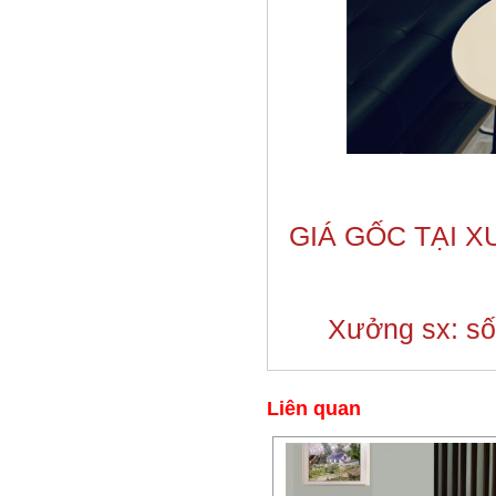
GIÁ GỐC TẠI 
Xưởng sx: số 
Liên quan