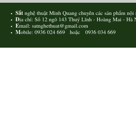
Sắt
nghệ thuật Minh Quang chuyên các sản phẩm nội n
Đ
ịa chỉ: Số 12 ngõ 143 Thuý Lĩnh - Hoàng Mai - Hà 
E
mail: satnghethuat@gmail.com
M
obile: 0936 024 669 hoặc 0936 034 669