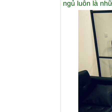
ngủ luôn là nhữ