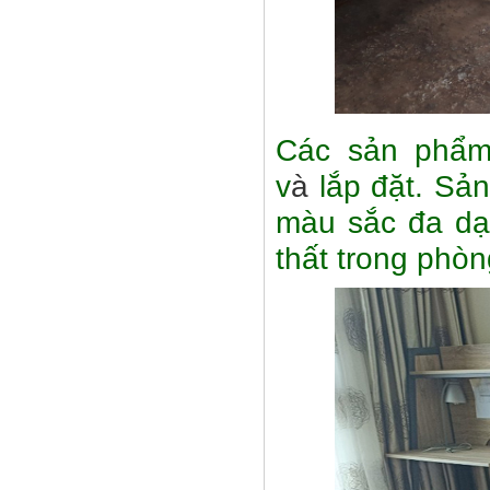
Các sản phẩm
v
à
lắp đặt.
Sản 
màu sắc đa dạ
thất trong phò