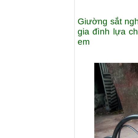
Giường sắt ngh
gia đình lựa c
em