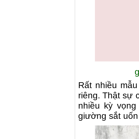
g
Rất nhiều mẫu
riêng. Thật sự 
nhiều kỳ vọng
giường sắt uốn