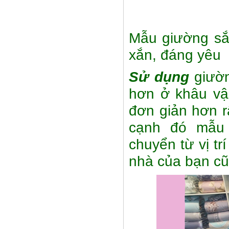
Mẫu giường sắt
xắn, đáng yêu
Sử dụng
giườn
hơn ở khâu vận
đơn giản hơn r
cạnh đó mẫu 
chuyển từ vị trí
nhà của bạn c