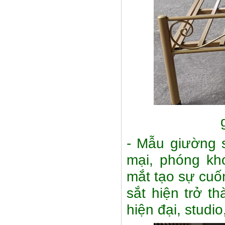
- Mẫu giường 
mại, phóng kh
mắt tạo sự cuố
sắt hiện trở t
hiện đại, studio