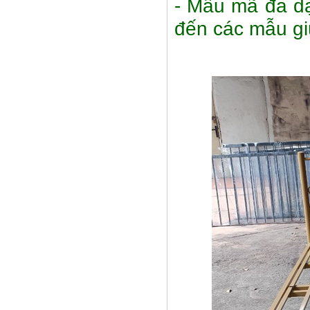
- Mẫu mã đa dạ
đến các mẫu gi