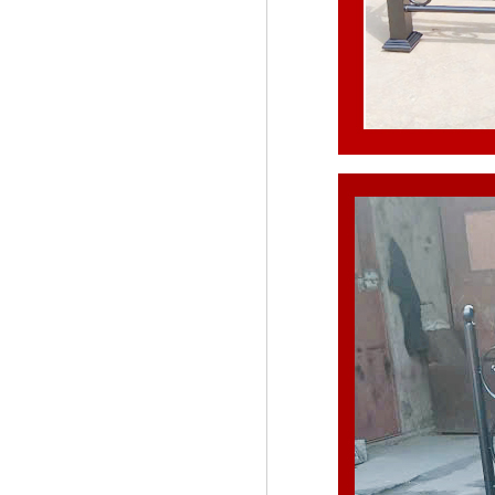
Cửa sắt mẫu 20
Cửa sắt đẹp cho không gian nhà
tuyệt đẹp Gia công sản xuất
cửa...