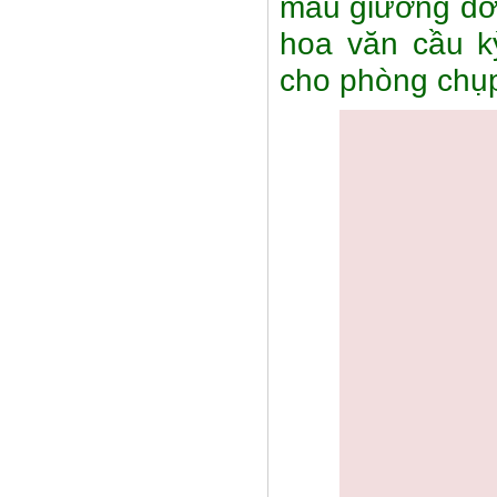
mẫu giường đơn
hoa văn cầu k
cho phòng chụp