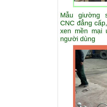
Mẫu giường s
CNC đẳng cấp,
xen mền mại 
người dùng