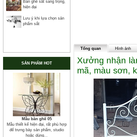
Bàn ghế sắt sang trọng,
hiện đại
Lưu ý khi lựa chọn sản
phẩm sắt
Tổng quan
Hình ảnh
Xưởng nhận làm
SẢN PHẨM HOT
mã, màu sơn, k
Mẫu bàn ghế 05
Mẫu thiết kế hiện đại, rất phù hợp
để trưng bày sản phẩm, studio
hoặc dùng...