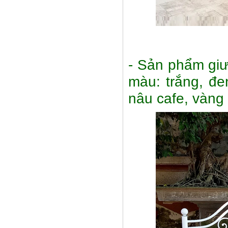
- Sản phẩm giư
màu: trắng, đe
nâu cafe, vàng 