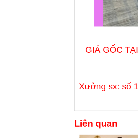
GIÁ GỐC TẠ
Xưởng sx: số 1
Liên quan