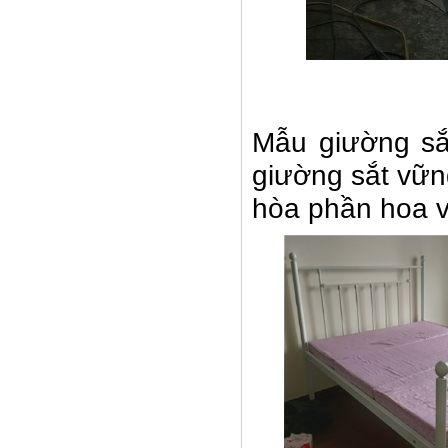
Mẫu giường sắt
giường sắt vữn
hòa phần hoa v