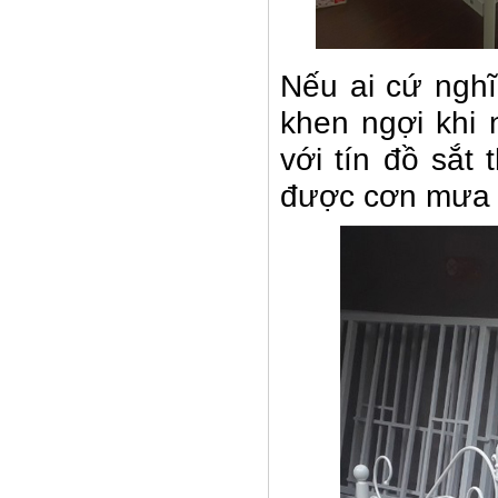
Nếu ai cứ nghĩ
khen ngợi khi 
với tín đồ sắt
được cơn mưa l