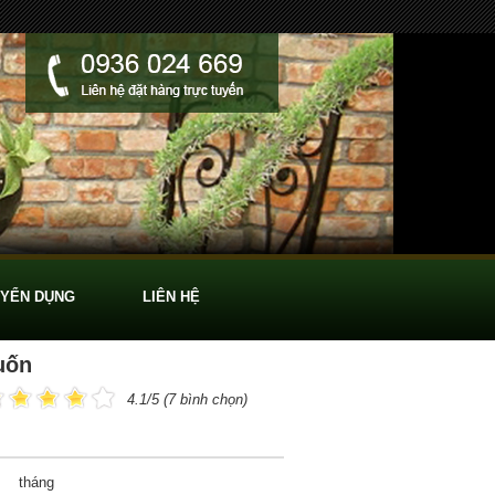
YỂN DỤNG
LIÊN HỆ
uốn
4.1/5 (7 bình chọn)
tháng