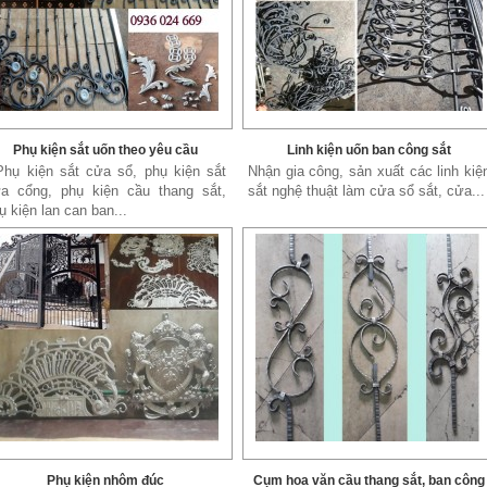
Phụ kiện sắt uốn theo yêu cầu
Linh kiện uốn ban công sắt
Phụ kiện sắt cửa sổ, phụ kiện sắt
Nhận gia công, sản xuất các linh kiệ
a cổng, phụ kiện cầu thang sắt,
sắt nghệ thuật làm cửa sổ sắt, cửa...
ụ kiện lan can ban...
Phụ kiện nhôm đúc
Cụm hoa văn cầu thang sắt, ban công