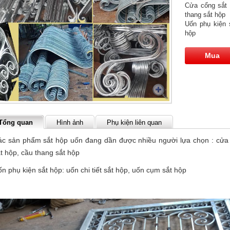
Cửa cổng sắt 
thang sắt hộp
Uốn phụ kiện s
hộp
Mua
Tổng quan
Hình ảnh
Phụ kiện liên quan
c sản phẩm sắt hộp uốn đang dần được nhiều người lựa chọn : cửa c
t hộp, cầu thang sắt hộp
n phụ kiện sắt hộp: uốn chi tiết sắt hộp, uốn cụm sắt hộp