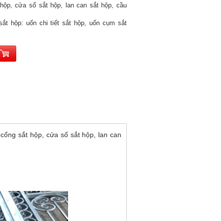
hộp, cửa sổ sắt hộp, lan can sắt hộp, cầu
ắt hộp: uốn chi tiết sắt hộp, uốn cụm sắt
ổng sắt hộp, cửa sổ sắt hộp, lan can