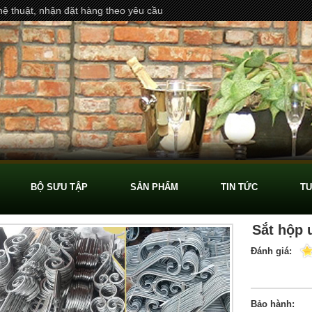
ệ thuật, nhận đặt hàng theo yêu cầu
BỘ SƯU TẬP
SẢN PHẨM
TIN TỨC
TU
Sắt hộp 
Đánh giá:
Bảo hành: