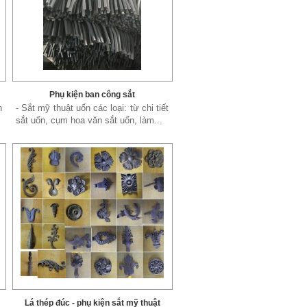
Phụ kiện ban công sắt
n
- Sắt mỹ thuật uốn các loại: từ chi tiết
sắt uốn, cụm hoa văn sắt uốn, làm...
Lá thép đúc - phụ kiện sắt mỹ thuật