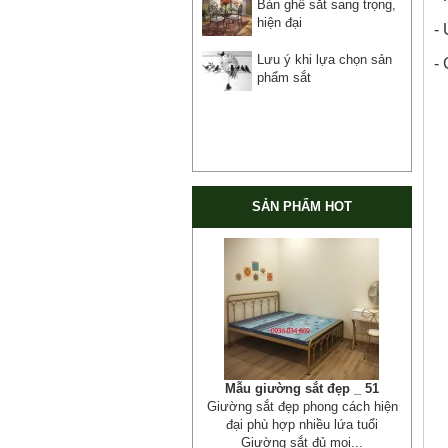
Bàn ghế sắt sang trọng,
hiện đại
- 
Lưu ý khi lựa chọn sản
- 
phẩm sắt
SẢN PHẨM HOT
Cửa cổng sắt mỹ thuật 19