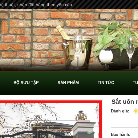
ệ thuật, nhận đặt hàng theo yêu cầu
BỘ SƯU TẬP
SẢN PHẨM
TIN TỨC
TU
Sắt uốn 
Đánh giá:
Bảo hành: