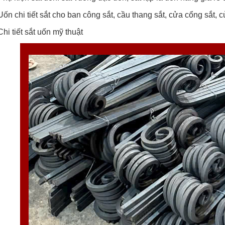
Uốn chi tiết sắt cho ban công sắt, cầu thang sắt, cửa cổng sắt, c
Chi tiết sắt uốn mỹ thuật