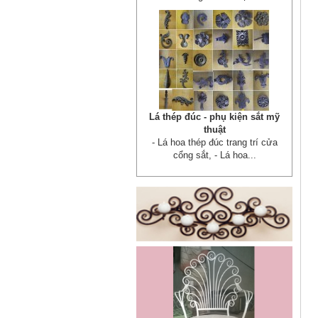
Cửa sắt mẫu 20
Mẫu bàn ghế 05