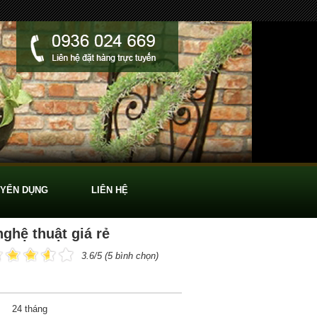
YỂN DỤNG
LIÊN HỆ
nghệ thuật giá rẻ
3.6/5 (5 bình chọn)
24 tháng