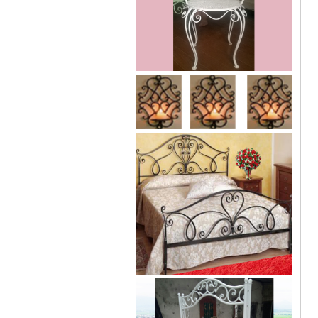
Mẫu giường sắt 02
Mẫu ban công sắt 06