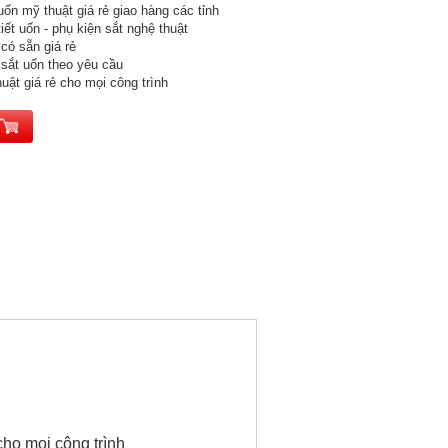
uốn mỹ thuật giá rẻ giao hàng các tỉnh
tiết uốn - phụ kiện sắt nghệ thuật
có sẵn giá rẻ
sắt uốn theo yêu cầu
uật giá rẻ cho mọi công trình
cho mọi công trình