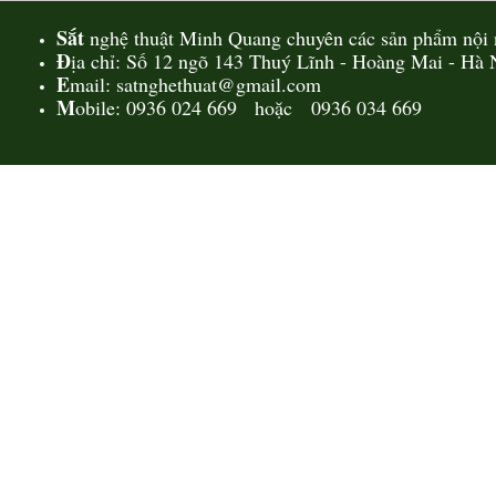
Sắt
nghệ thuật Minh Quang chuyên các sản phẩm nội n
Đ
ịa chỉ: Số 12 ngõ 143 Thuý Lĩnh - Hoàng Mai - Hà 
E
mail: satnghethuat@gmail.com
M
obile: 0936 024 669 hoặc 0936 034 669