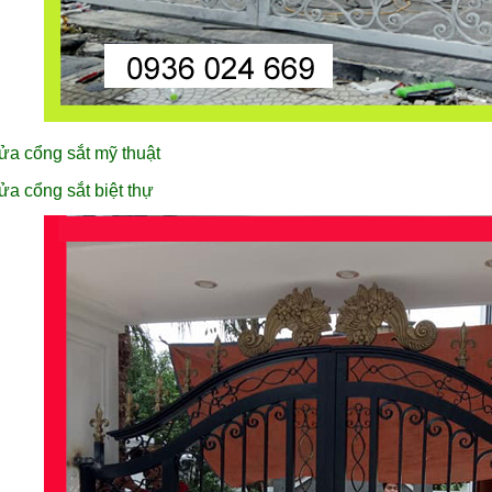
ửa cổng sắt mỹ thuật
ửa cổng sắt biệt thự