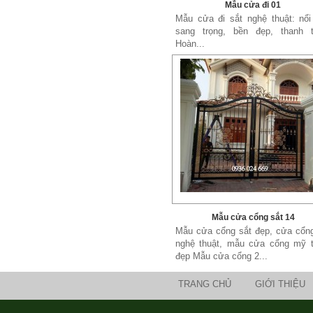
Mẫu cửa đi 01
Mẫu cửa đi sắt nghệ thuật: nổi
sang trọng, bền đẹp, thanh t
Hoàn...
Mẫu cửa cổng sắt 14
Mẫu cửa cổng sắt đẹp, cửa cổng
nghệ thuật, mẫu cửa cổng mỹ t
đẹp Mẫu cửa cổng 2...
TRANG CHỦ
GIỚI THIỆU