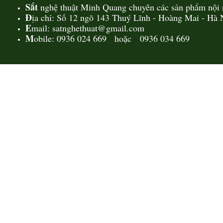
Sắt
nghệ thuật Minh Quang chuyên các sản phẩm nội n
Đ
ịa chỉ: Số 12 ngõ 143 Thuý Lĩnh - Hoàng Mai - Hà 
E
mail: satnghethuat@gmail.com
M
obile: 0936 024 669 hoặc 0936 034 669