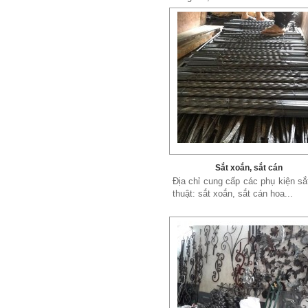
Sắt xoắn, sắt cán
Địa chỉ cung cấp các phụ kiện s
thuật: sắt xoắn, sắt cán hoa...