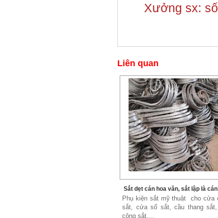
Xưởng sx: số 
Liên quan
Sắt dẹt cán hoa văn, sắt lập là cá
văn
Phụ kiện sắt mỹ thuật cho cửa 
sắt, cửa sổ sắt, cầu thang sắt
công sắt,...