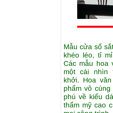
Mẫu cửa sổ sắt
khéo léo, tỉ 
Các mẫu hoa v
một cái nhìn
khởi. Hoa văn
phẩm vô cùng 
phú về kiểu d
thẩm mỹ cao c