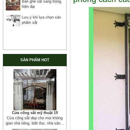
Bàn ghế sắt sang trọng,
hiện đại
Lưu ý khi lựa chọn sản
phẩm sắt
SẢN PHẨM HOT
Cửa cổng sắt mỹ thuật 19
Cửa cống sắt đẹp cho mọi không
gian nhà riêng, biệt thự, nhà sân...