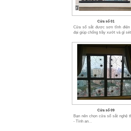
Cửa sổ 01
Cửa sổ sắt được sơn tĩnh điện 
đại giúp chống trầy xướt và gỉ sét,
Cửa sổ 09
Bạn nên chọn cửa sổ sắt nghệ t
- Tính an...