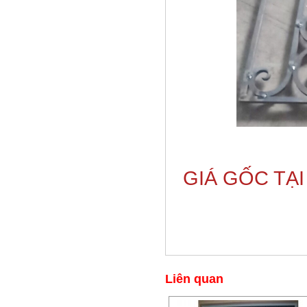
GIÁ GỐC TẠ
Liên quan