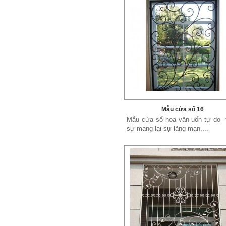
Mẫu cửa sổ 16
Mẫu cửa sổ hoa văn uốn tự do 
sự mang lại sự lãng mạn,...