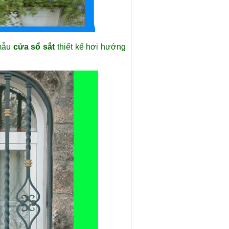
 mẫu
cửa sổ sắt
thiết kế hơi hướng