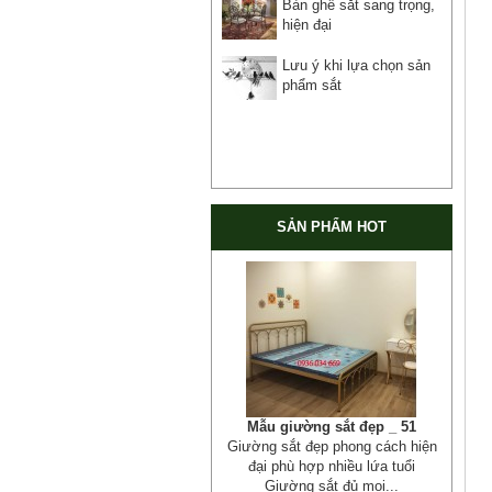
Bàn ghế sắt sang trọng,
hiện đại
Lưu ý khi lựa chọn sản
phẩm sắt
SẢN PHẨM HOT
Mẫu giường sắt đẹp _ 51
Giường sắt đẹp phong cách hiện
đại phù hợp nhiều lứa tuổi
Giường sắt đủ mọi...