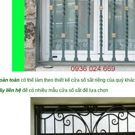
oàn toàn
có thể làm theo thiết kế cửa sổ sắt riêng của quý khá
ãy liên hệ
để có nhiều mẫu cửa sổ sắt để lựa chọn