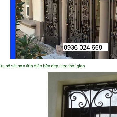
ửa sổ sắt sơn tĩnh điện bền đẹp theo thời gian