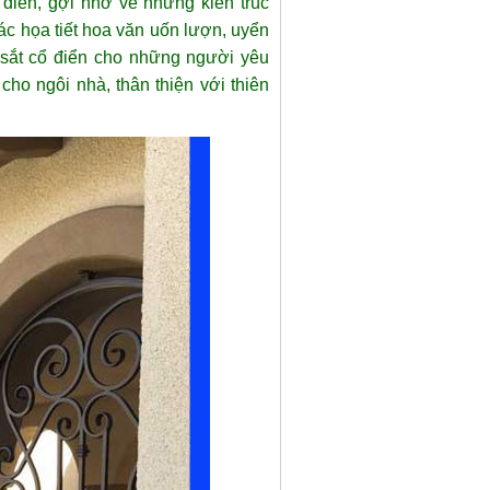
điển, gợi nhớ về những kiến trúc
ác họa tiết hoa văn uốn lượn, uyển
 sắt cổ điển cho những người yêu
cho ngôi nhà, thân thiện với thiên