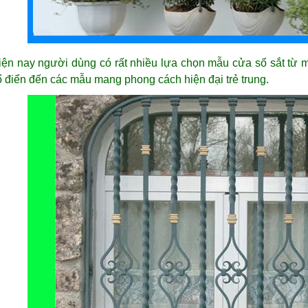
iện nay người dùng có rất nhiều lựa chọn mẫu cửa sổ sắt từ
ổ điển đến các mẫu mang phong cách hiện đại trẻ trung.