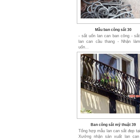
Mẫu ban công sắt 30
- sắt uốn lan can ban công - sắ
lan can cầu thang - Nhận làm
uốn...
Ban công sắt mỹ thuật 39
Tổng hợp mẫu lan can sắt đẹp tạ
Xưởng nhận sản xuất lan can