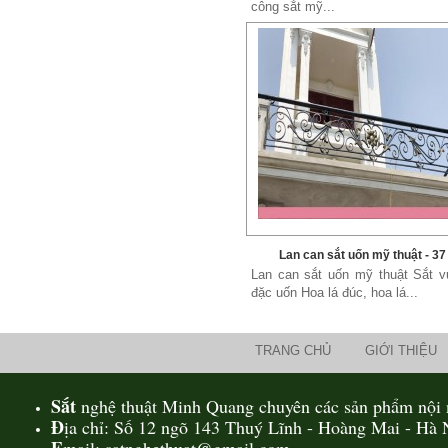
công sắt mỹ...
Lan can sắt uốn mỹ thuật - 37
Lan can sắt uốn mỹ thuật Sắt v
đặc uốn Hoa lá đúc, hoa lá...
TRANG CHỦ
GIỚI THIỆU
Sắt
nghệ thuật Minh Quang chuyên các sản phẩm nội n
Đ
ịa chỉ: Số 12 ngõ 143 Thuý Lĩnh - Hoàng Mai - Hà 