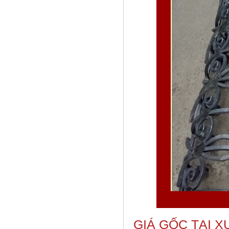
GIÁ GỐC TẠI 