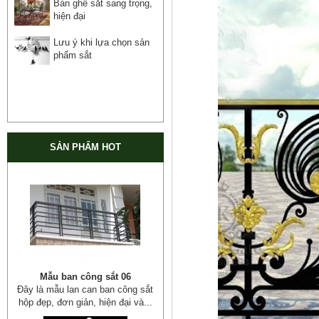
Bàn ghế sắt sang trọng,
hiện đại
Lưu ý khi lựa chọn sản
phẩm sắt
SẢN PHẨM HOT
Mẫu giường sắt đẹp _ 51
Giường sắt đẹp phong cách hiện
đại phù hợp nhiều lứa tuổi
Giường sắt đủ mọi...