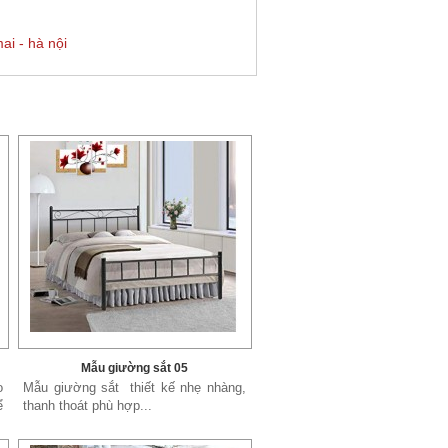
ai - hà nội
Mẫu giường sắt 05
o
Mẫu giường sắt thiết kế nhẹ nhàng,
ể
thanh thoát phù hợp...