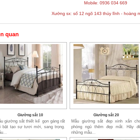
Mobile: 0936 034 669
Xưởng sx: số 12 ngõ 143 thúy lĩnh - hoàng m
ên quan
Giường sắt 10
Giường sắt 20
u giường sắt thiết kế gọn gàng rất
Mẫu giường sắt đẹp xinh xắn ch
i bật tạo sự tươi mới, sang trọng.
phòng ngủ thêm đẹp mắt. Hãy đ
u...
những mẫu...