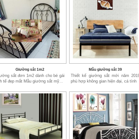
Giường sắt 1m2
Mẫu giường sắt 39
ường sắt đơn 1m2 dành cho bé gái
Thiết kế giường sắt mới năm 201
nh tế đẹp mắt Mẫu giường sắt mỹ...
phù hợp không gian hiện đại, cá tính