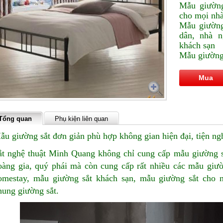
Mẫu giường
cho mọi nh
Mẫu giường
dân, nhà n
khách sạn
Mẫu giường 
Mua
Tổng quan
Phụ kiện liên quan
ẫu giường sắt đơn giản phù hợp không gian hiện đại, tiện ng
ắt nghệ thuật Minh Quang không chỉ cung cấp mẫu giường s
oàng gia, quý phái mà còn cung cấp rất nhiều các mẫu giườ
omestay, mẫu giường sắt khách sạn, mẫu giường sắt cho n
hung giường sắt.