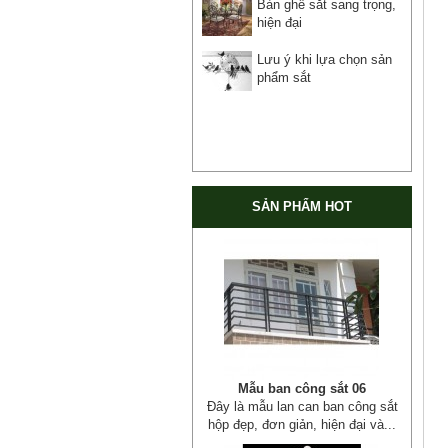
Bàn ghế sắt sang trọng,
hiện đại
Lưu ý khi lựa chọn sản
phẩm sắt
SẢN PHẨM HOT
Mẫu ban công sắt 06
Đây là mẫu lan can ban công sắt
hộp đẹp, đơn giản, hiện đại và...