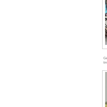
Gi
ti