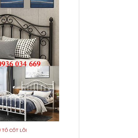
 TỐ CỐT LÕI