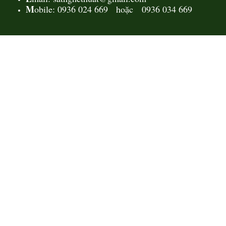
M
obile: 0936 024 669 hoặc 0936 034 669