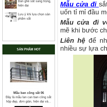
Bàn ghế sắt sang trọng,
Mẫu cửa đi
sắ
hiện đại
uốn tỉ mỉ đầu 
Lưu ý khi lựa chọn sản
phẩm sắt
Mẫu cửa đi 
mẽ khi bước ch
Liên hệ
để nh
nhiều sự lựa c
SẢN PHẨM HOT
Mẫu ban công sắt 06
Đây là mẫu lan can ban công sắt
hộp đẹp, đơn giản, hiện đại và...