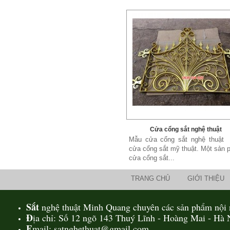
Cửa cổng sắt nghệ thuật
Mẫu cửa cổng sắt nghệ thuật
cửa cổng sắt mỹ thuật. Một sản
cửa cổng sắt...
TRANG CHỦ
GIỚI THIỆU
Sắt
nghệ thuật Minh Quang chuyên các sản phẩm nội n
Đ
ịa chỉ: Số 12 ngõ 143 Thuý Lĩnh - Hoàng Mai - Hà 
E
mail: satnghethuat@gmail.com