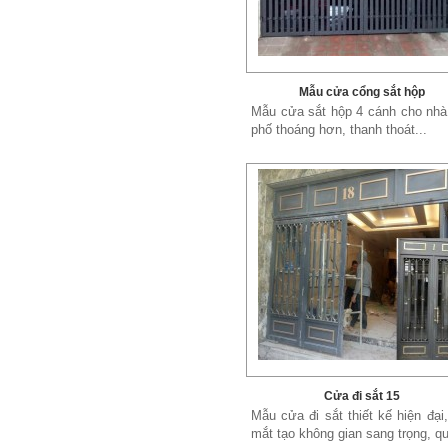
Mẫu cửa cổng sắt hộp
Mẫu giường sắt 02
Mẫu cửa sắt hộp 4 cánh cho nhà
Mẫu giường sắt uốn lượn tinh tế,
phố thoáng hơn, thanh thoát...
thanh thoát đẹp mắt được rất
nhiều các chị...
Cửa đi sắt 15
Mẫu cửa đi sắt thiết kế hiện đại
mắt tạo không gian sang trọng, qu