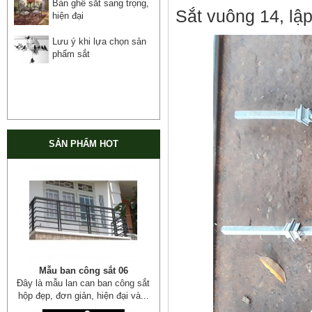
Bàn ghế sắt sang trọng,
Sắt vuông 14, lập
hiện đại
Lưu ý khi lựa chọn sản
phẩm sắt
SẢN PHẨM HOT
Mẫu ban công sắt 06
Đây là mẫu lan can ban công sắt
hộp đẹp, đơn giản, hiện đại và...