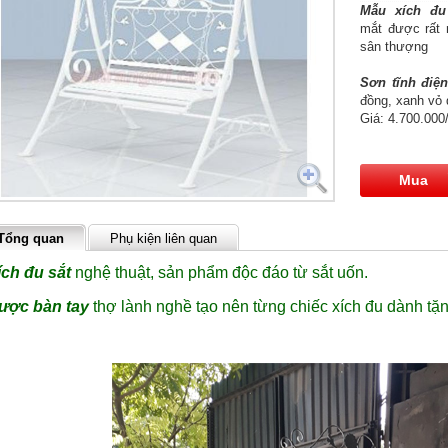
Mẫu xích đu
mắt được rất 
sân thượng
Sơn tĩnh điệ
đồng, xanh vỏ
Giá: 4.700.000
Mua
Tổng quan
Phụ kiện liên quan
ích đu sắt
nghệ thuật, sản phẩm độc đáo từ sắt uốn.
ược bàn tay
thợ lành nghề tạo nên từng chiếc xích đu dành tặn