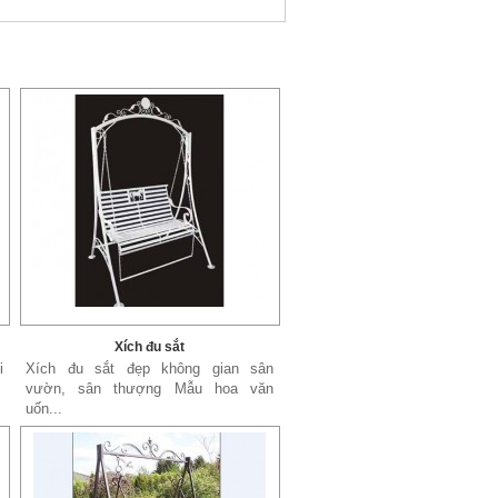
Xích đu sắt
i
Xích đu sắt đẹp không gian sân
vườn, sân thượng Mẫu hoa văn
uốn...