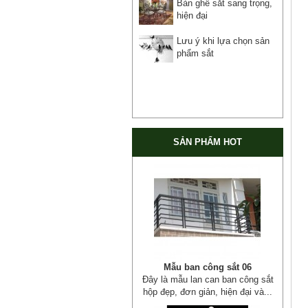
Bàn ghế sắt sang trọng,
hiện đại
Lưu ý khi lựa chọn sản
phẩm sắt
SẢN PHẨM HOT
Mẫu ban công sắt 06
Đây là mẫu lan can ban công sắt
hộp đẹp, đơn giản, hiện đại và...