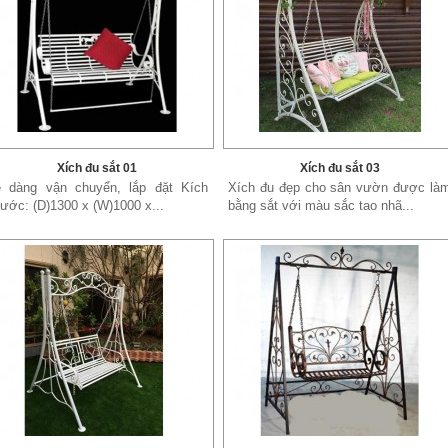
Xích đu sắt 01
Xích đu sắt 03
 dàng vận chuyển, lắp đặt Kích
Xích đu đẹp cho sân vườn được là
ước: (D)1300 x (W)1000 x...
bằng sắt với màu sắc tao nhã...