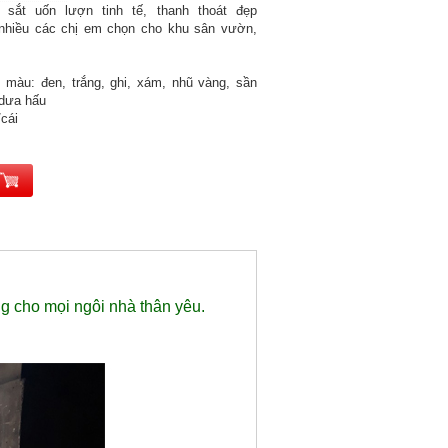
sắt uốn lượn tinh tế, thanh thoát đẹp
nhiều các chị em chọn cho khu sân vườn,
n
màu: đen, trắng, ghi, xám, nhũ vàng, sần
 dưa hấu
/cái
g cho mọi ngôi nhà thân yêu.