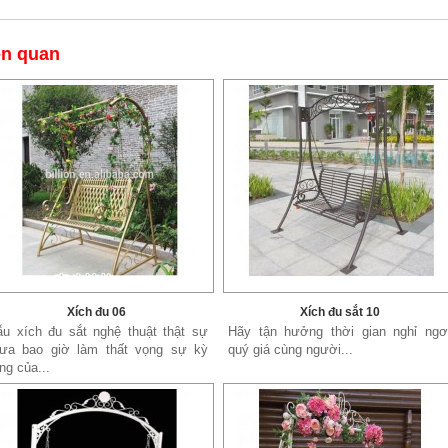
ên quan
Xích đu 06
Xích đu sắt 10
u xích đu sắt nghệ thuật thật sự
Hãy tận hưởng thời gian nghỉ ngơ
ưa bao giờ làm thất vọng sự kỳ
quý giá cùng người...
ng của...