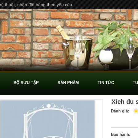
ệ thuật, nhận đặt hàng theo yêu cầu
BỘ SƯU TẬP
SẢN PHẨM
TIN TỨC
TU
Xích đu 
Đánh giá:
Bảo hành: