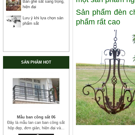
Bàn ghế sắt sang trọng,
hiện đại
Sản phẩm đèn ch
Lưu ý khi lựa chọn sản
phẩm rất cao
phẩm sắt
SẢN PHẨM HOT
Mẫu ban công sắt 06
Đây là mẫu lan can ban công sắt
hộp đẹp, đơn giản, hiện đại và...