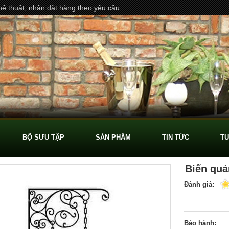
ệ thuật, nhận đặt hàng theo yêu cầu
BỘ SƯU TẬP
SẢN PHẨM
TIN TỨC
TU
Biển quả
Đánh giá:
Bảo hành: