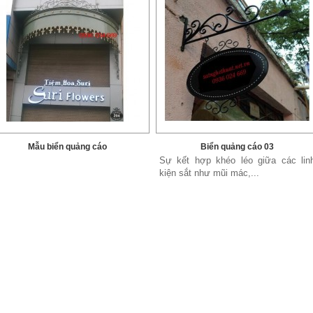
Mẫu biển quảng cáo
Biển quảng cáo 03
Sự kết hợp khéo léo giữa các lin
kiện sắt như mũi mác,...