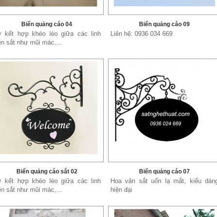
Biển quảng cáo 04
Biển quảng cáo 09
 kết hợp khéo léo giữa các linh
Liên hệ: 0936 034 669
ện sắt như mũi mác,...
Biển quảng cáo sắt 02
Biển quảng cáo 07
 kết hợp khéo léo giữa các linh
Hoa văn sắt uốn lạ mắt, kiểu dán
ện sắt như mũi mác,...
hiện đại