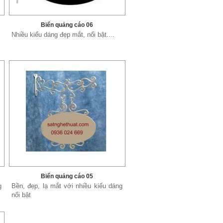
Biển quảng cáo 06
Nhiều kiểu dáng đẹp mắt, nổi bật....
Biển quảng cáo 05
g
Bền, đẹp, lạ mắt với nhiều kiểu dáng
nổi bật