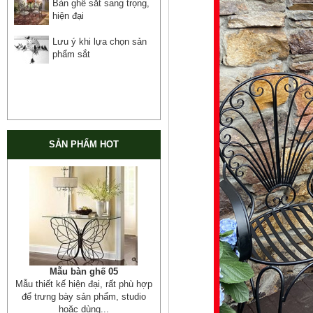
Bàn ghế sắt sang trọng,
hiện đại
Lưu ý khi lựa chọn sản
phẩm sắt
SẢN PHẨM HOT
Mẫu ban công sắt 06
Đây là mẫu lan can ban công sắt
hộp đẹp, đơn giản, hiện đại và...