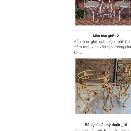
Mẫu bàn ghế 12
Mẫu bàn ghế cafe đẹp mắt thiế
mềm mại, xinh xắn tạo không gi
áp,...
Bàn ghế sắt mỹ thuật _18
bàn ghế sắt mỹ thuật Gia công