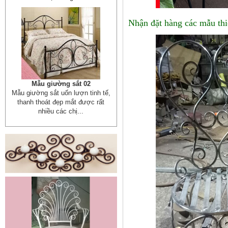
Nhận đặt hàng các mẫu thi
Xích đu sắt 01
Dễ dàng vận chuyển, lắp đặt Kích
Thước: (D)1300 x (W)1000 x...
Mẫu giường sắt đẹp _ 51
Giường sắt đẹp phong cách hiện
đại phù hợp nhiều lứa tuổi
Giường sắt đủ mọi...